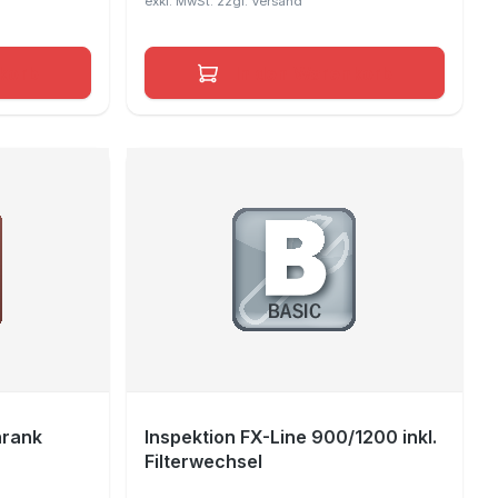
korb
In den Warenkorb
hrank
Inspektion FX-Line 900/1200 inkl.
Filterwechsel