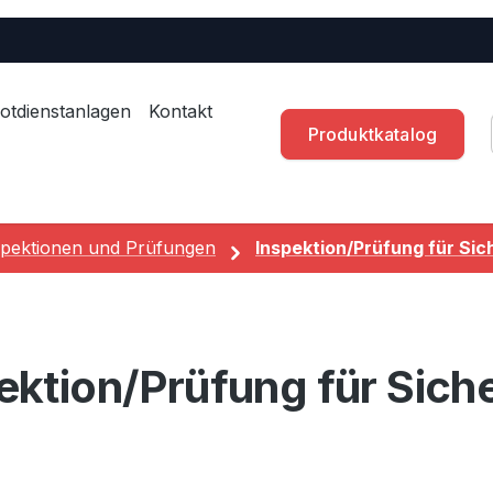
otdienstanlagen
Kontakt
Produktkatalog
spektionen und Prüfungen
Inspektion/Prüfung für Si
ektion/Prüfung für Sich