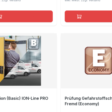
In den Warenkorb
In den Waren
ion (Basic) ION-Line PRO
Prüfung Gefahrstoffsc
Fremd (Economy)