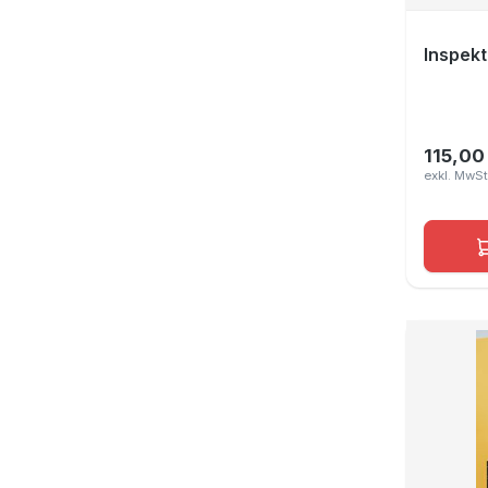
Inspekt
115,00
Regulär