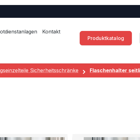
otdienstanlagen
Kontakt
Produktkatalog
gseinzelteile Sicherheitsschränke
Flaschenhalter seitl