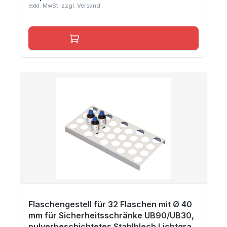
In den Warenkorb
Flaschengestell für 32 Flaschen mit Ø 40
mm für Sicherheitsschränke UB90/UB30,
pulverbeschichtetes Stahlblech Lichtgrau