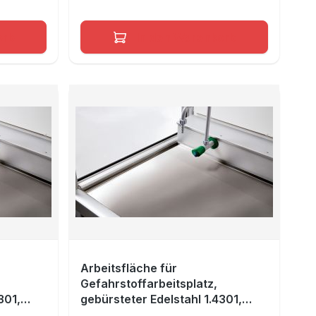
orb
In den Warenkorb
Arbeitsfläche für
Gefahrstoffarbeitsplatz,
301,
gebürsteter Edelstahl 1.4301,
Maße 1690x490 mm