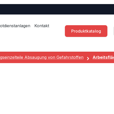
otdienstanlagen
Kontakt
Produktkatalog
gseinzelteile Absaugung von Gefahrstoffen
Arbeitsfl