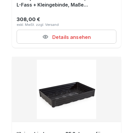
L-Fass + Kleingebinde, Maße
815x885x473 mm
308,00 €
Regulärer Preis:
Details ansehen