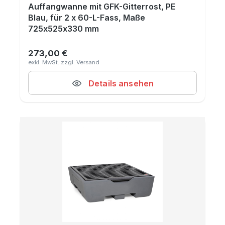
Auffangwanne mit GFK-Gitterrost, PE
Blau, für 2 x 60-L-Fass, Maße
725x525x330 mm
273,00 €
Regulärer Preis:
Details ansehen