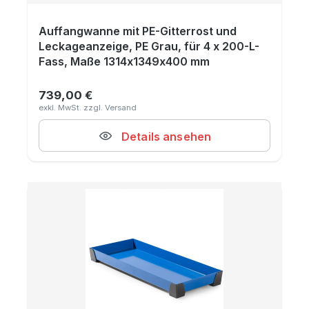
Auffangwanne mit PE-Gitterrost und
Leckageanzeige, PE Grau, für 4 x 200-L-
Fass, Maße 1314x1349x400 mm
739,00 €
Regulärer Preis:
Details ansehen