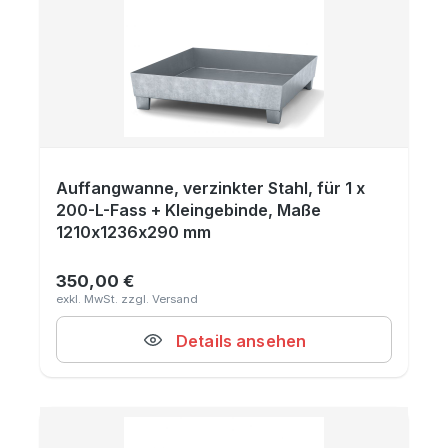
Auffangwanne, verzinkter Stahl, für 1 x
200-L-Fass + Kleingebinde, Maße
1210x1236x290 mm
350,00 €
Regulärer Preis:
Details ansehen