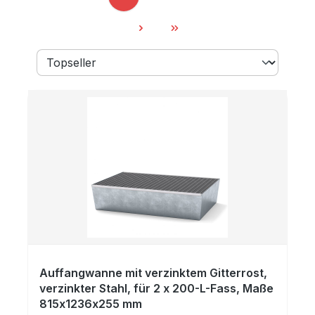
Seite
Seite
Seite
Seite
Seite
Auffangwanne mit verzinktem Gitterrost,
verzinkter Stahl, für 2 x 200-L-Fass, Maße
815x1236x255 mm