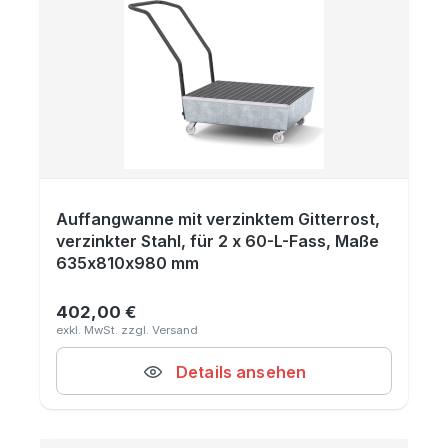
Auffangwanne mit verzinktem Gitterrost,
verzinkter Stahl, für 2 x 60-L-Fass, Maße
635x810x980 mm
402,00 €
Regulärer Preis:
Details ansehen