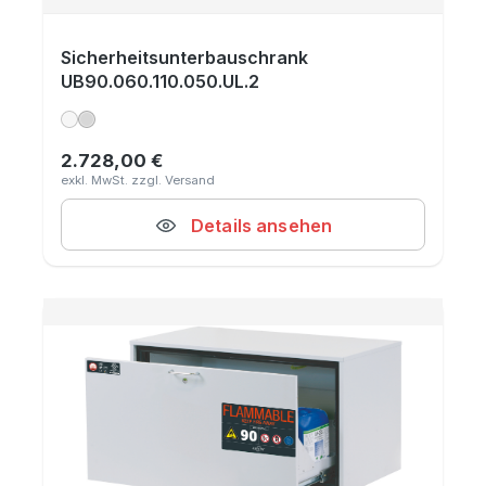
Sicherheitsunterbauschrank
UB90.060.110.050.UL.2
2.728,00 €
Regulärer Preis:
Details ansehen