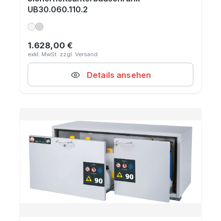
UB30.060.110.2
1.628,00 €
Regulärer Preis:
Details ansehen