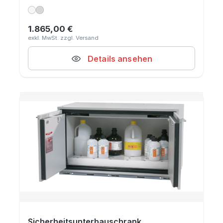
1.865,00 €
Regulärer Preis:
Details ansehen
Sicherheitsunterbauschrank