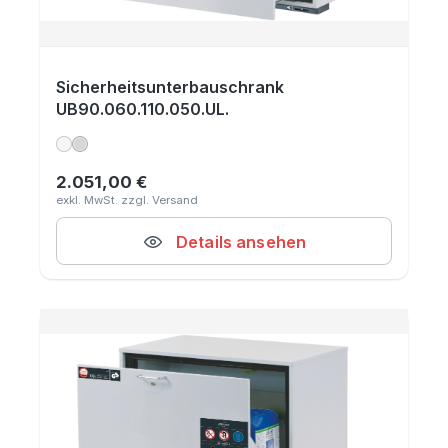
Sicherheitsunterbauschrank
UB90.060.110.050.UL.
2.051,00 €
Regulärer Preis:
Details ansehen