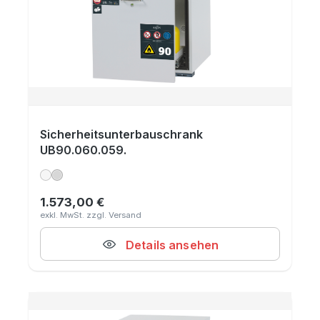
Sicherheitsunterbauschrank
UB90.060.059.
1.573,00 €
Regulärer Preis:
Details ansehen