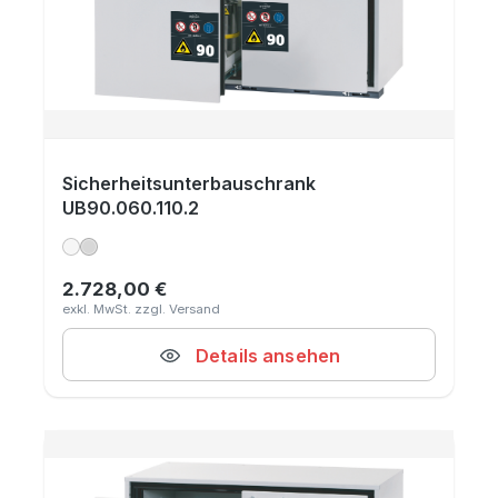
Sicherheitsunterbauschrank
UB90.060.110.2
2.728,00 €
Regulärer Preis:
Details ansehen