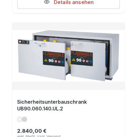
Details ansehen
Sicherheitsunterbauschrank
UB90.060.140.UL.2
2.840,00 €
Regulärer Preis: