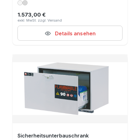
1.573,00 €
Regulärer Preis:
Details ansehen
Sicherheitsunterbauschrank