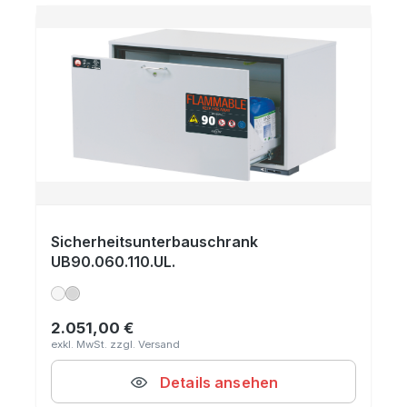
Sicherheitsunterbauschrank
UB90.060.110.UL.
2.051,00 €
Regulärer Preis:
Details ansehen