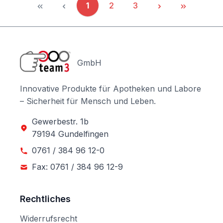
1
2
3
Seite
Seite
Seite
GmbH
Innovative Produkte für Apotheken und Labore
– Sicherheit für Mensch und Leben.
Gewerbestr. 1b
79194 Gundelfingen
0761 / 384 96 12-0
Fax: 0761 / 384 96 12-9
Rechtliches
Widerrufsrecht