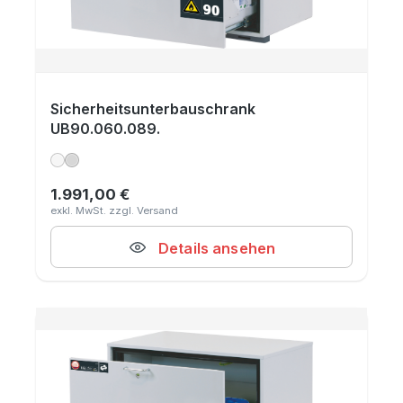
Sicherheitsunterbauschrank
UB90.060.089.
1.991,00 €
Regulärer Preis:
Details ansehen