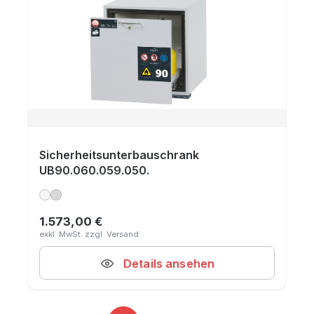
Sicherheitsunterbauschrank
UB90.060.059.050.
1.573,00 €
Regulärer Preis:
Details ansehen