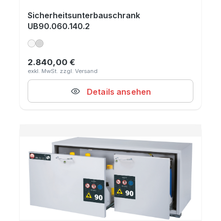
Sicherheitsunterbauschrank
UB90.060.140.2
2.840,00 €
Regulärer Preis:
Details ansehen