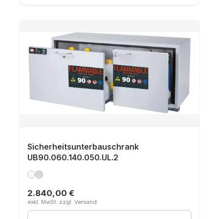
Sicherheitsunterbauschrank
UB90.060.140.050.UL.2
2.840,00 €
Regulärer Preis: