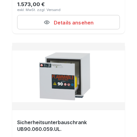
1.573,00 €
Regulärer Preis:
Details ansehen
Sicherheitsunterbauschrank
UB90.060.059.UL.