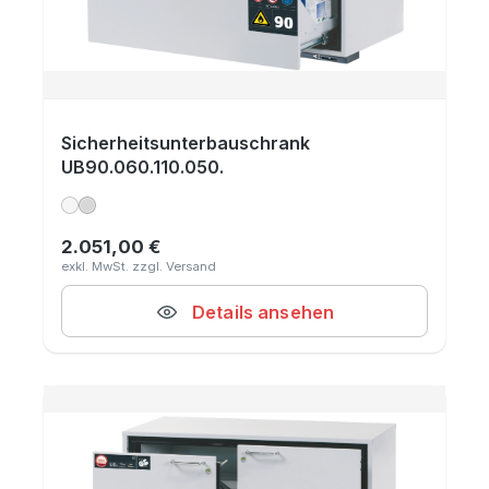
Sicherheitsunterbauschrank
UB90.060.110.050.
2.051,00 €
Regulärer Preis:
Details ansehen