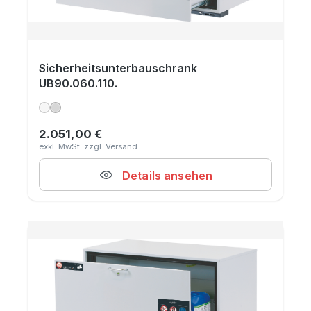
Sicherheitsunterbauschrank
UB90.060.110.
2.051,00 €
Regulärer Preis:
Details ansehen