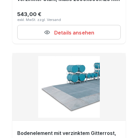
543,00 €
Regulärer Preis:
Details ansehen
Bodenelement mit verzinktem Gitterrost,