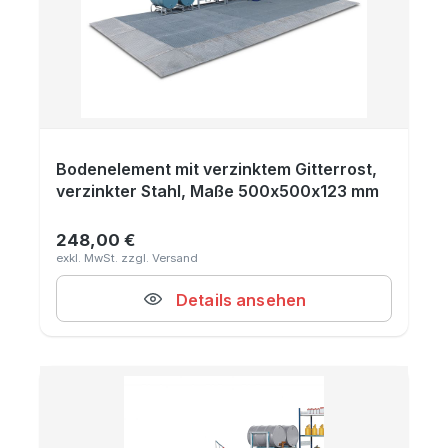
Bodenelement mit verzinktem Gitterrost,
verzinkter Stahl, Maße 500x500x123 mm
248,00 €
Regulärer Preis:
Details ansehen