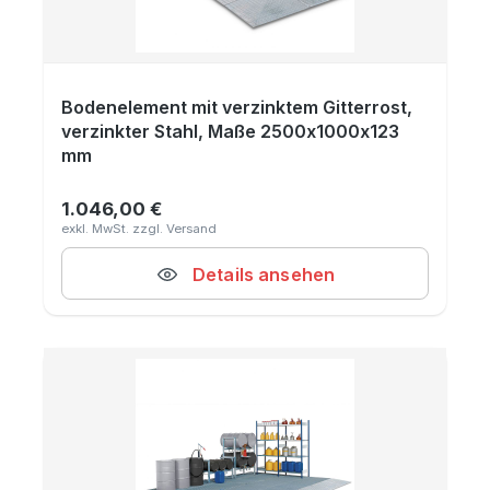
Bodenelement mit verzinktem Gitterrost,
verzinkter Stahl, Maße 2500x1000x123
mm
1.046,00 €
Regulärer Preis:
Details ansehen