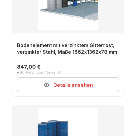
Bodenelement mit verzinktem Gitterrost,
verzinkter Stahl, Maße 1862x1362x78 mm
847,00 €
Regulärer Preis:
Details ansehen