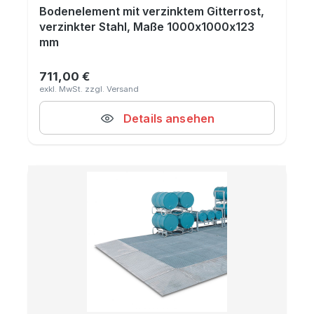
Bodenelement mit verzinktem Gitterrost,
verzinkter Stahl, Maße 1000x1000x123
mm
711,00 €
Regulärer Preis:
Details ansehen