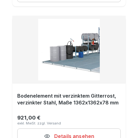
Bodenelement mit verzinktem Gitterrost,
verzinkter Stahl, Maße 1362x1362x78 mm
921,00 €
Regulärer Preis:
Details ansehen