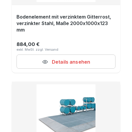
Bodenelement mit verzinktem Gitterrost,
verzinkter Stahl, Maße 2000x1000x123
mm
884,00 €
Regulärer Preis:
Details ansehen