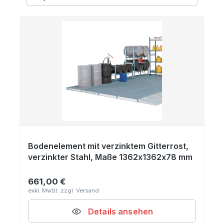
Bodenelement mit verzinktem Gitterrost,
verzinkter Stahl, Maße 1362x1362x78 mm
661,00 €
Regulärer Preis:
Details ansehen