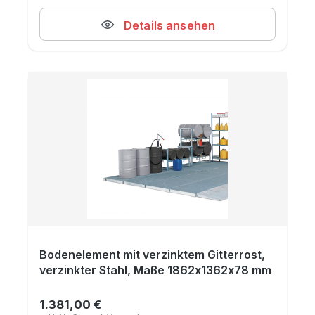
Details ansehen
Bodenelement mit verzinktem Gitterrost,
verzinkter Stahl, Maße 1862x1362x78 mm
1.381,00 €
Regulärer Preis: