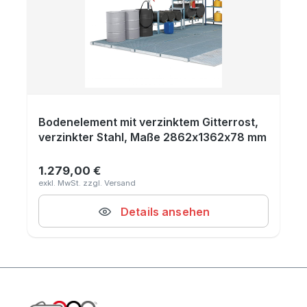
Bodenelement mit verzinktem Gitterrost,
verzinkter Stahl, Maße 2862x1362x78 mm
1.279,00 €
Regulärer Preis:
Details ansehen