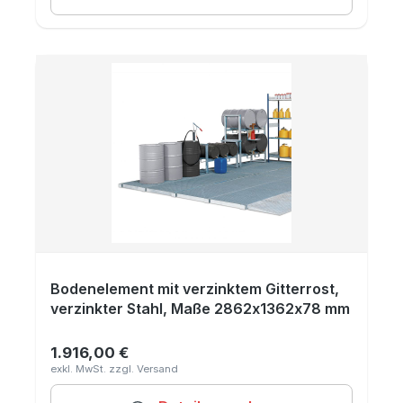
Bodenelement mit verzinktem Gitterrost,
verzinkter Stahl, Maße 2862x1362x78 mm
1.916,00 €
Regulärer Preis: