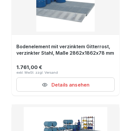
Bodenelement mit verzinktem Gitterrost,
verzinkter Stahl, Maße 2862x1862x78 mm
1.761,00 €
Regulärer Preis:
Details ansehen