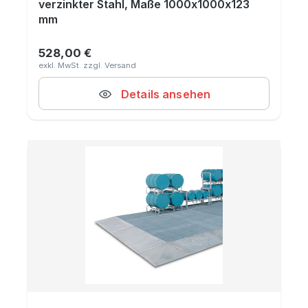
verzinkter Stahl, Maße 1000x1000x123
mm
528,00 €
Regulärer Preis:
Details ansehen