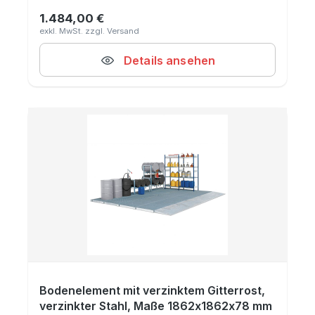
1.484,00 €
Regulärer Preis:
Details ansehen
Bodenelement mit verzinktem Gitterrost,
verzinkter Stahl, Maße 1862x1862x78 mm