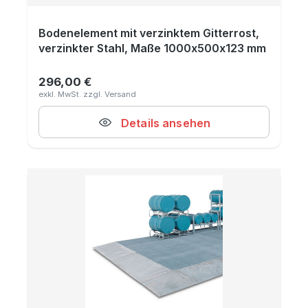
Bodenelement mit verzinktem Gitterrost,
verzinkter Stahl, Maße 1000x500x123 mm
296,00 €
Regulärer Preis:
Details ansehen