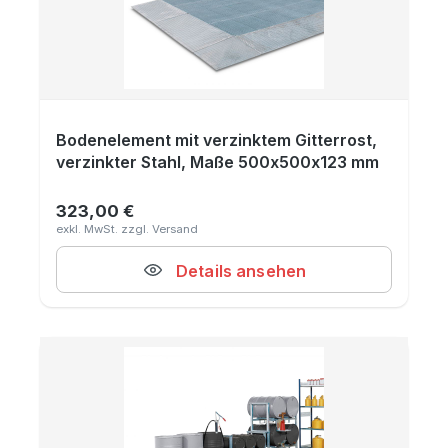
Bodenelement mit verzinktem Gitterrost,
verzinkter Stahl, Maße 500x500x123 mm
323,00 €
Regulärer Preis:
Details ansehen