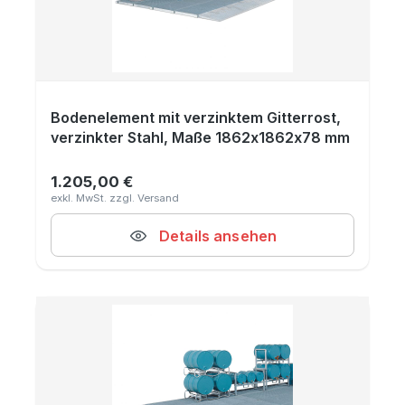
Bodenelement mit verzinktem Gitterrost,
verzinkter Stahl, Maße 1862x1862x78 mm
1.205,00 €
Regulärer Preis:
Details ansehen