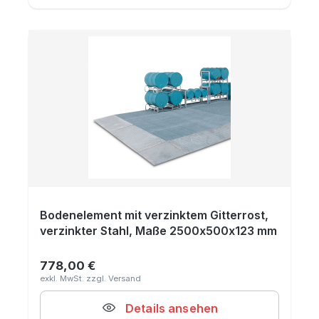
Bodenelement mit verzinktem Gitterrost,
verzinkter Stahl, Maße 2500x500x123 mm
778,00 €
Regulärer Preis:
Details ansehen