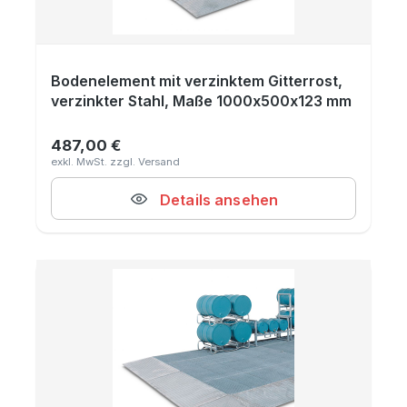
Bodenelement mit verzinktem Gitterrost,
verzinkter Stahl, Maße 1000x500x123 mm
487,00 €
Regulärer Preis:
Details ansehen