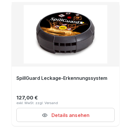
SpillGuard Leckage-Erkennungssystem
127,00 €
Regulärer Preis:
Details ansehen