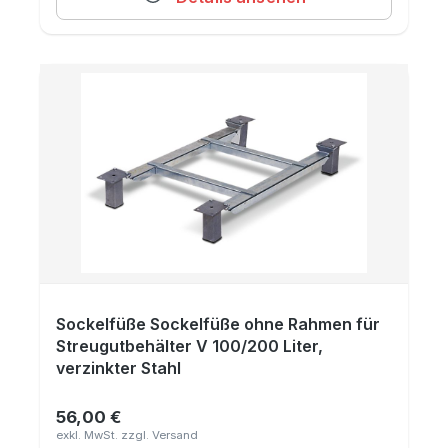
Sockelfüße Sockelfüße ohne Rahmen für
Streugutbehälter V 100/200 Liter,
verzinkter Stahl
56,00 €
Regulärer Preis: