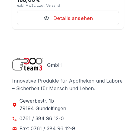
188,00 €
Regulärer Preis:
Details ansehen
GmbH
Innovative Produkte für Apotheken und Labore
– Sicherheit für Mensch und Leben.
Gewerbestr. 1b
79194 Gundelfingen
0761 / 384 96 12-0
Fax: 0761 / 384 96 12-9