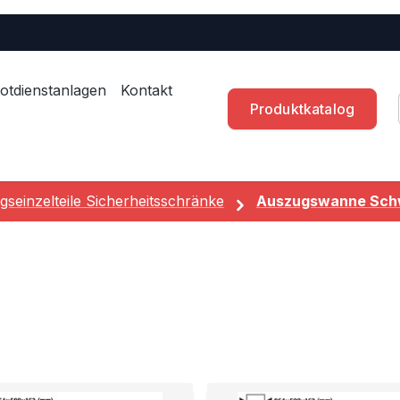
otdienstanlagen
Kontakt
Produktkatalog
gseinzelteile Sicherheitsschränke
Auszugswanne Sch