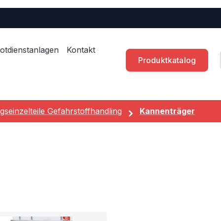
otdienstanlagen
Kontakt
Produktkatalog
gseinzelteile Gefahrstoffhandling
Kannenträger