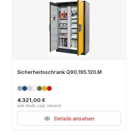
Sicherheitsschrank Q90.195.120.M
4.321,00 €
Regulärer Preis:
Details ansehen