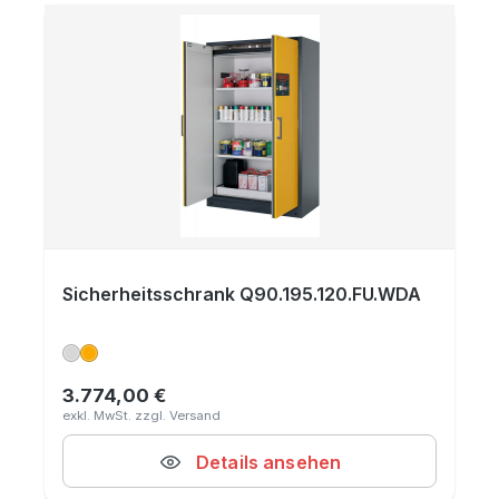
Sicherheitsschrank Q90.195.120.FU.WDA
3.774,00 €
Regulärer Preis:
Details ansehen