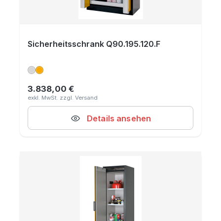
Sicherheitsschrank Q90.195.120.F
3.838,00 €
Regulärer Preis:
Details ansehen