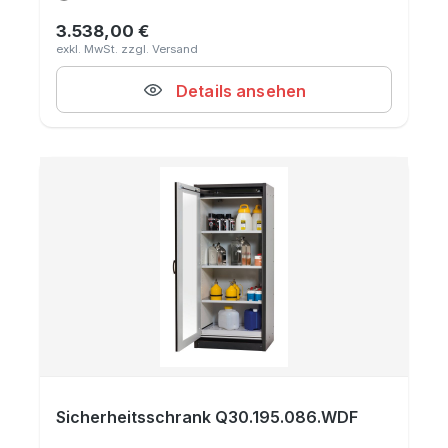
3.538,00 €
Regulärer Preis:
Details ansehen
Sicherheitsschrank Q30.195.086.WDF