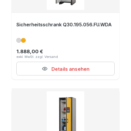
Sicherheitsschrank Q30.195.056.FU.WDA
1.888,00 €
Regulärer Preis:
Details ansehen