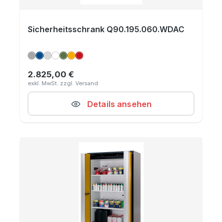
Sicherheitsschrank Q90.195.060.WDAC
2.825,00 €
Regulärer Preis:
Details ansehen