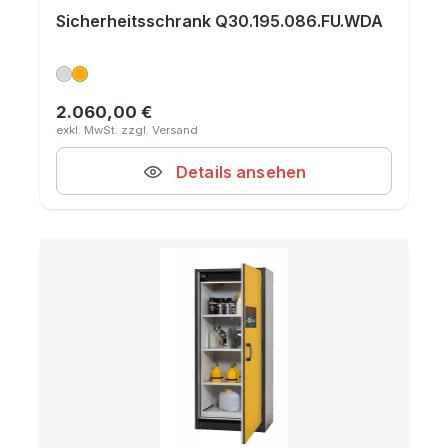
Sicherheitsschrank Q30.195.086.FU.WDA
2.060,00 €
Regulärer Preis:
Details ansehen