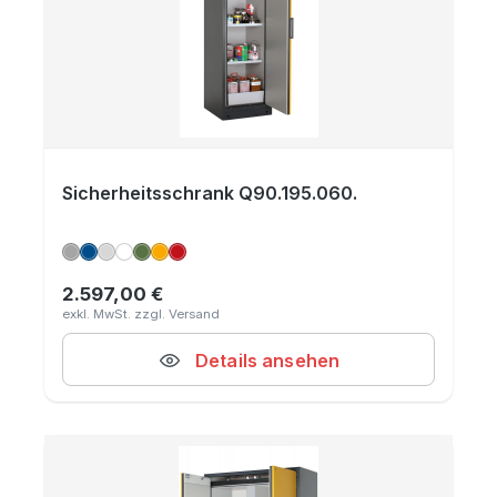
Sicherheitsschrank Q90.195.060.
2.597,00 €
Regulärer Preis:
Details ansehen