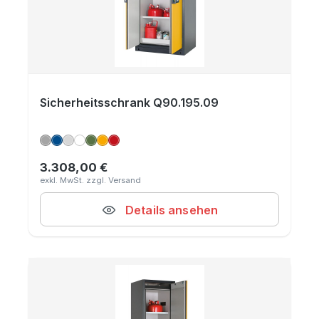
Sicherheitsschrank Q90.195.09
3.308,00 €
Regulärer Preis:
Details ansehen