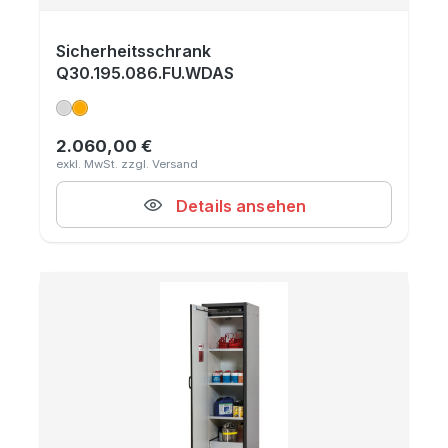
Sicherheitsschrank
Q30.195.086.FU.WDAS
2.060,00 €
Regulärer Preis:
Details ansehen