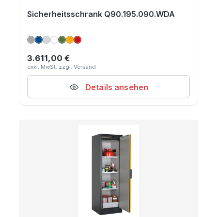
Sicherheitsschrank Q90.195.090.WDA
3.611,00 €
Regulärer Preis:
Details ansehen