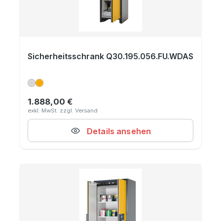
Sicherheitsschrank Q30.195.056.FU.WDAS
1.888,00 €
Regulärer Preis:
Details ansehen