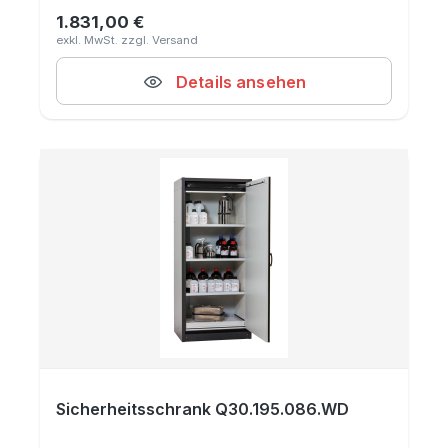
1.831,00 €
Regulärer Preis:
Details ansehen
Sicherheitsschrank Q30.195.086.WD