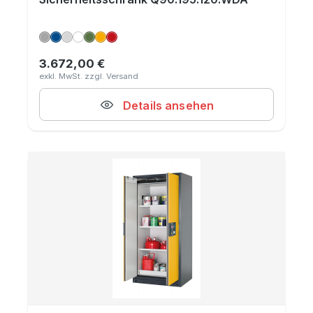
3.672,00 €
Regulärer Preis:
Details ansehen