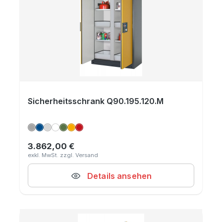
Sicherheitsschrank Q90.195.120.M
3.862,00 €
Regulärer Preis:
Details ansehen