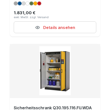
1.831,00 €
Regulärer Preis:
Details ansehen
Sicherheitsschrank Q30.195.116.FU.WDA