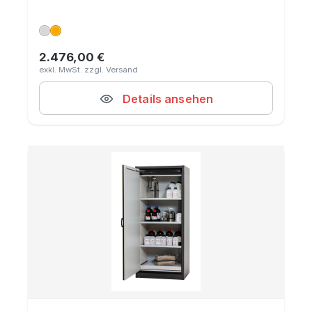
2.476,00 €
Regulärer Preis:
Details ansehen