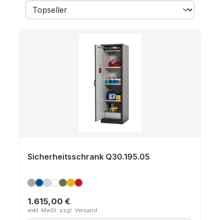
Sicherheitsschrank Q30.195.05
1.615,00 €
Regulärer Preis: