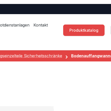
otdienstanlagen
Kontakt
Produktkatalog
gseinzelteile Sicherheitsschränke
Bodenauffangwanne