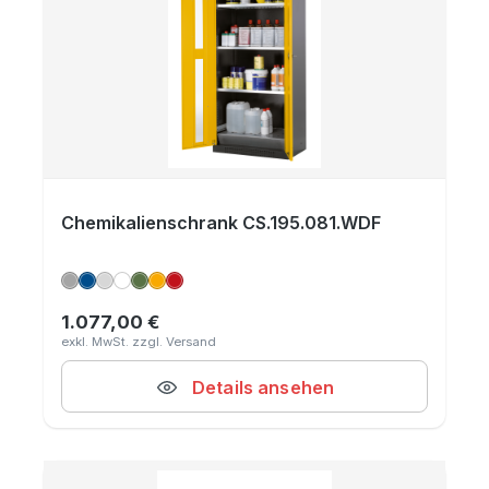
Chemikalienschrank CS.195.081.WDF
1.077,00 €
Regulärer Preis:
Details ansehen