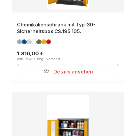
Chemikalienschrank mit Typ-30-
Sicherheitsbox CS.195.105.
1.816,00 €
Regulärer Preis:
Details ansehen