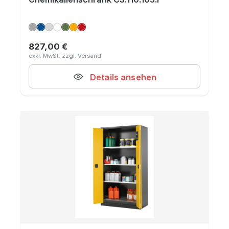
827,00 €
Regulärer Preis:
Details ansehen