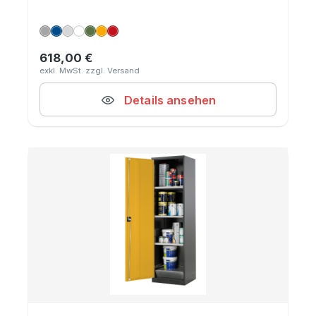
618,00 €
Regulärer Preis:
Details ansehen