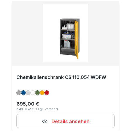
Chemikalienschrank CS.110.054.WDFW
695,00 €
Regulärer Preis:
Details ansehen