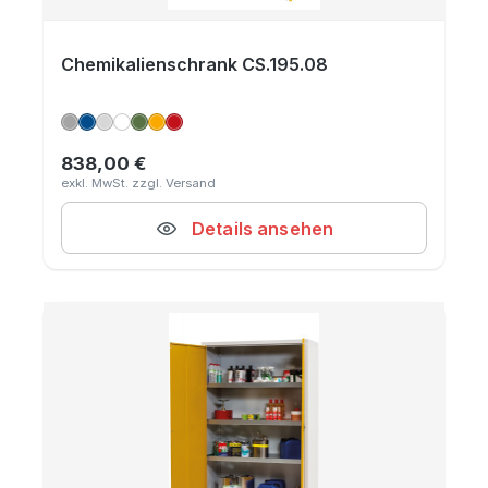
Chemikalienschrank CS.195.08
838,00 €
Regulärer Preis:
Details ansehen