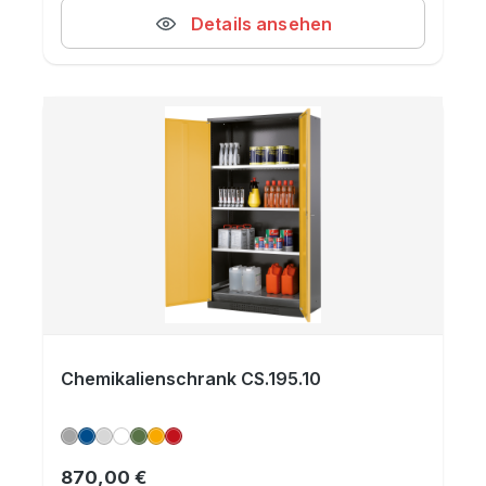
Details ansehen
Chemikalienschrank CS.195.10
870,00 €
Regulärer Preis: