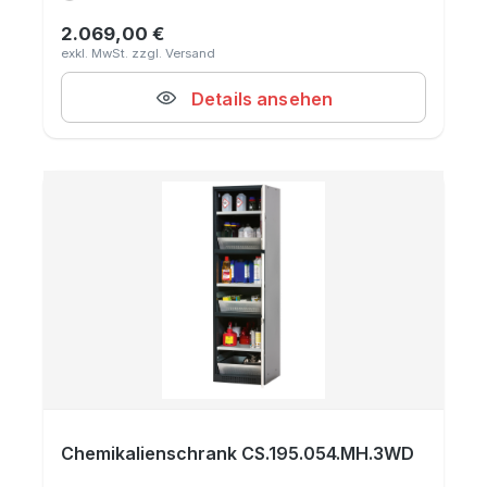
2.069,00 €
Regulärer Preis:
Details ansehen
Chemikalienschrank CS.195.054.MH.3WD