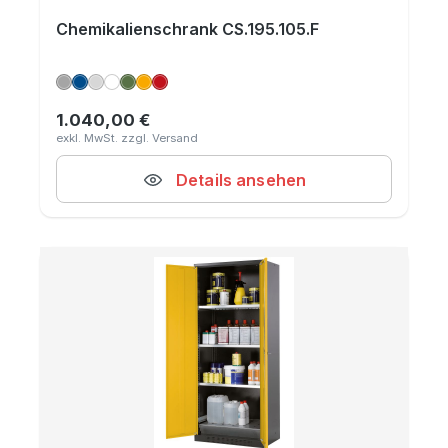
Chemikalienschrank CS.195.105.F
1.040,00 €
Regulärer Preis:
Details ansehen