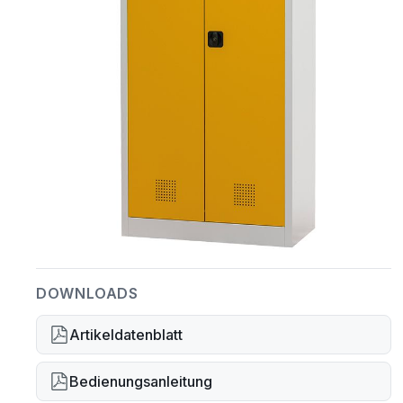
DOWNLOADS
Artikeldatenblatt
Bedienungsanleitung