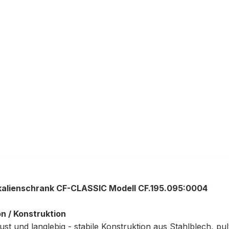
alienschrank CF-CLASSIC Modell CF.195.095:0004
on / Konstruktion
st und langlebig - stabile Konstruktion aus Stahlblech, pu