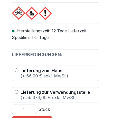
Herstellungszeit: 12 Tage Lieferzeit:
Spedition 1-5 Tage
LIEFERBEDINGUNGEN:
Lieferung zum Haus
(+ 66,00 € exkl. MwSt.)
Lieferung zur Verwendungsstelle
(+ ab 374,00 € exkl. MwSt.)
Produkt Anzahl: Gib den gewünschten Wert ein oder 
Stück