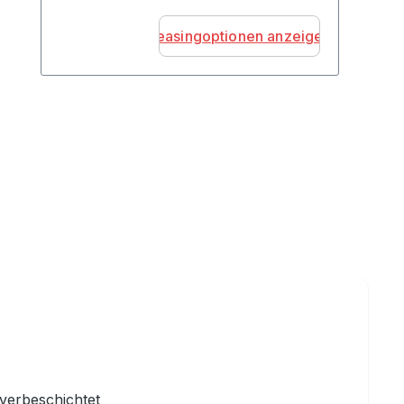
Leasingoptionen anzeigen
lverbeschichtet