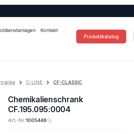
otdienstanlagen
Kontakt
Produktkatalog
hränke
C-LINE
CF-CLASSIC
Chemikalienschrank
CF.195.095:0004
Art.-Nr:
1005448