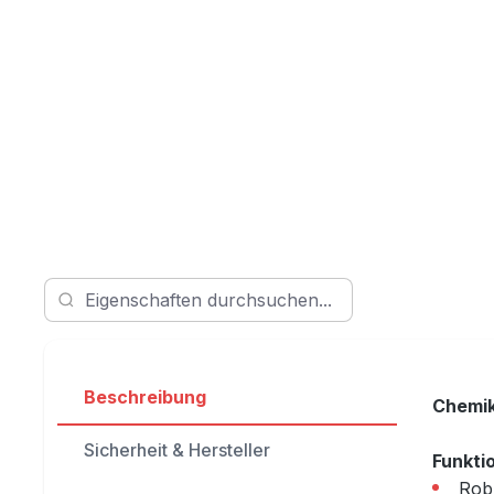
Beschreibung
Chemik
Sicherheit & Hersteller
Funkti
Robu