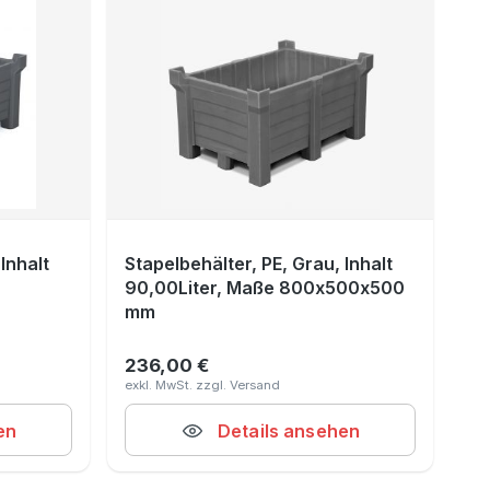
Inhalt
Stapelbehälter, PE, Grau, Inhalt
90,00Liter, Maße 800x500x500
mm
236,00 €
Regulärer Preis:
en
Details ansehen