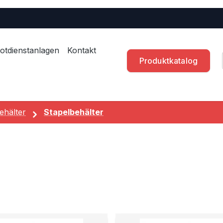
otdienstanlagen
Kontakt
Produktkatalog
ehälter
Stapelbehälter