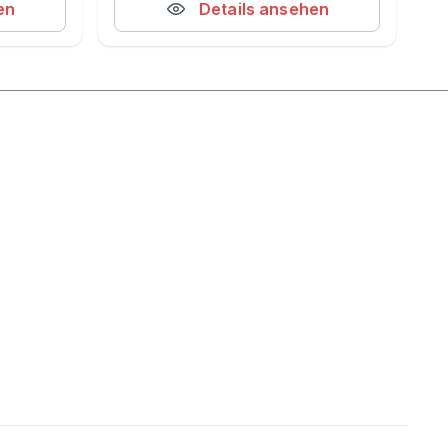
en
Details ansehen