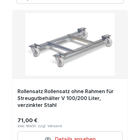
Rollensatz Rollensatz ohne Rahmen für
Streugutbehälter V 100/200 Liter,
verzinkter Stahl
71,00 €
Regulärer Preis:
Details ansehen