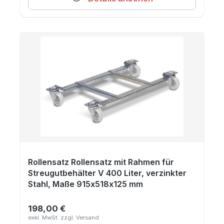
Rollensatz Rollensatz mit Rahmen für
Streugutbehälter V 400 Liter, verzinkter
Stahl, Maße 915x518x125 mm
198,00 €
Regulärer Preis: