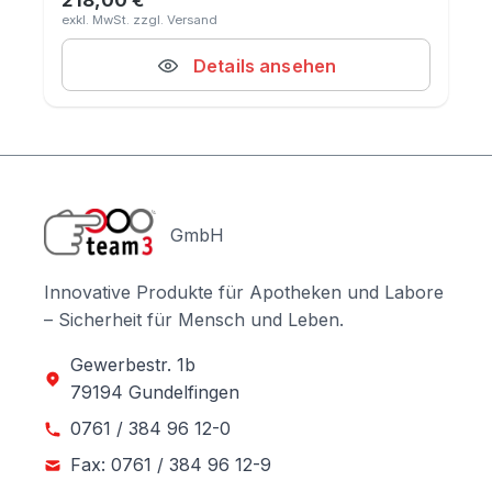
218,00 €
Regulärer Preis:
Details ansehen
GmbH
Innovative Produkte für Apotheken und Labore
– Sicherheit für Mensch und Leben.
Gewerbestr. 1b
79194 Gundelfingen
0761 / 384 96 12-0
Fax: 0761 / 384 96 12-9