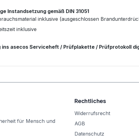
ige Instandsetzung gemäß DIN 31051
brauchsmaterial inklusive (ausgeschlossen Brandunterdrü
itszeit inklusive
 ins asecos Serviceheft / Prüfplakette / Prüfprotokoll dig
Rechtliches
Widerrufsrecht
herheit für Mensch und
AGB
Datenschutz