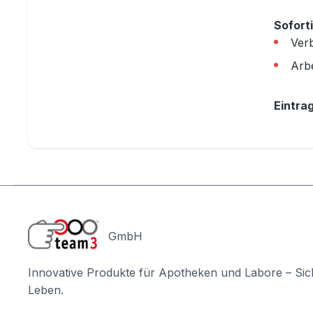
Sofort
Ver
Arbe
Eintrag
GmbH
Innovative Produkte für Apotheken und Labore – Sic
Leben.