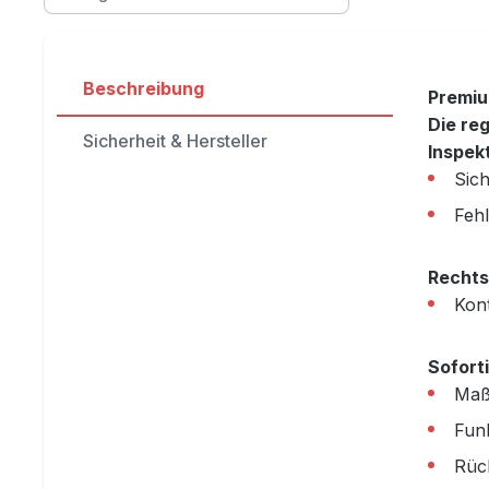
Beschreibung
Premiu
Die re
Sicherheit & Hersteller
Inspek
Sich
Feh
Rechts
Kon
Sofort
Maß
Fun
Rüc