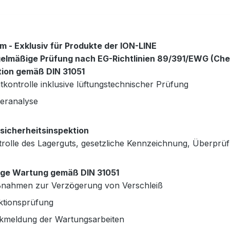
m - Exklusiv für Produkte der ION-LINE
gelmäßige Prüfung nach EG-Richtlinien 89/391/EWG (Ch
tion gemäß DIN 31051
tkontrolle inklusive lüftungstechnischer Prüfung
leranalyse
sicherheitsinspektion
trolle des Lagerguts, gesetzliche Kennzeichnung, Überprü
ige Wartung gemäß DIN 31051
nahmen zur Verzögerung von Verschleiß
ktionsprüfung
kmeldung der Wartungsarbeiten