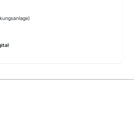
ckungsanlage)
ital