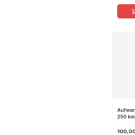
Aufwan
250 km
100,00
Regulär