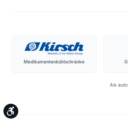
Medikamentenkühlschränke
G
Als auto
Werkzeugleiste anzeigen