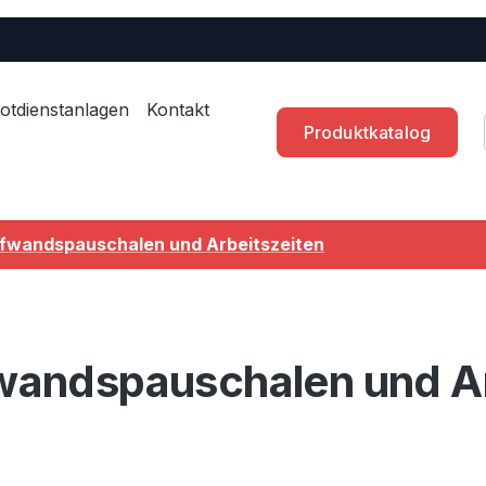
otdienstanlagen
Kontakt
Produktkatalog
fwandspauschalen und Arbeitszeiten
andspauschalen und Ar