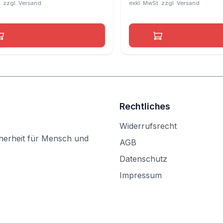
In den Warenkorb
In den Waren
Rechtliches
Widerrufsrecht
herheit für Mensch und
AGB
Datenschutz
Impressum