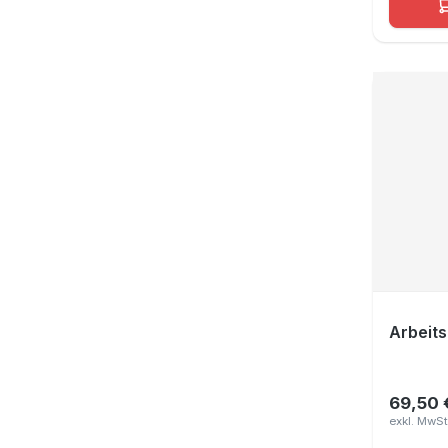
Arbeits
69,50 
Regulär