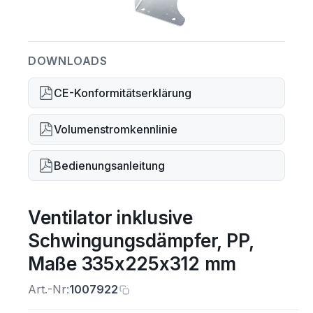
DOWNLOADS
CE-Konformitätserklärung
Volumenstromkennlinie
Bedienungsanleitung
Ventilator inklusive
Schwingungsdämpfer, PP,
Maße 335x225x312 mm
Art.-Nr:
1007922