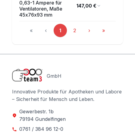
0,63-1 Ampere für
147,00 €
Ventilatoren, Maße
45x76x93 mm
«
‹
1
2
›
»
Seite
Seite
GmbH
Innovative Produkte für Apotheken und Labore
– Sicherheit für Mensch und Leben.
Gewerbestr. 1b
79194 Gundelfingen
0761 / 384 96 12-0