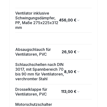
Ventilator inklusive
Schwingungsdämpfer,
456,00 €
PP, Maße 275x225x312
mm
Absaugschlauch für
26,50 €
Ventilatoren, PVC
Schlauchschellen nach DIN
3017, mit Spannbereich 70
8,50 €
bis 90 mm für Ventilatoren,
verchromter Stahl
Drosselklappe für
113,00 €
Ventilatoren, PVC
Motorschutzschalter