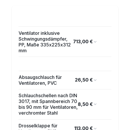
Ventilator inklusive
Schwingungsdämpfer,
713,00 €
PP, Maße 335x225x312
mm
Absaugschlauch für
26,50 €
Ventilatoren, PVC
Schlauchschellen nach DIN
3017, mit Spannbereich 70
8,50 €
bis 90 mm für Ventilatoren,
verchromter Stahl
Drosselklappe für
113,00 €