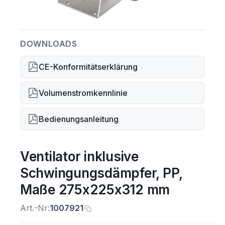
DOWNLOADS
CE-Konformitätserklärung
Volumenstromkennlinie
Bedienungsanleitung
Ventilator inklusive
Schwingungsdämpfer, PP,
Maße 275x225x312 mm
Art.-Nr:
1007921