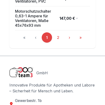
Ventilatoren, PVC
Motorschutzschalter
0,63-1 Ampere für
147,00 €
Ventilatoren, Maße
45x76x93 mm
«
‹
1
2
›
»
Seite
Seite
GmbH
Innovative Produkte für Apotheken und Labore
– Sicherheit für Mensch und Leben.
Gewerbestr. 1b