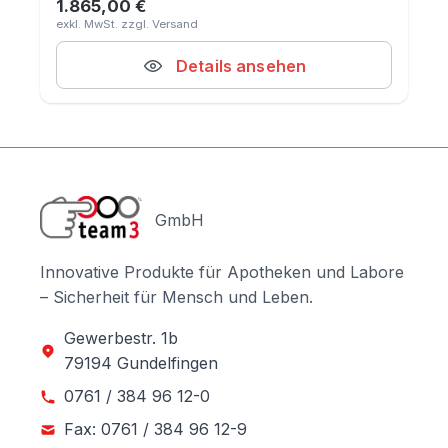
1.865,00 €
Regulärer Preis:
Details ansehen
GmbH
Innovative Produkte für Apotheken und Labore
– Sicherheit für Mensch und Leben.
Gewerbestr. 1b
79194 Gundelfingen
0761 / 384 96 12-0
Fax: 0761 / 384 96 12-9