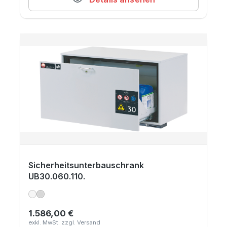
Sicherheitsunterbauschrank
UB30.060.110.
1.586,00 €
Regulärer Preis: