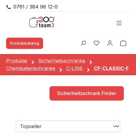
0761 / 384 96 12-0
Zum Hauptinhalt springen
Produktkatalog
Waren
Du hast 0 Produk
Produkte
Sicherheitsschränke
Chemikalienschränke
C-LINE
CF-CLASSIC-F
Sicherheitsschrank Finder