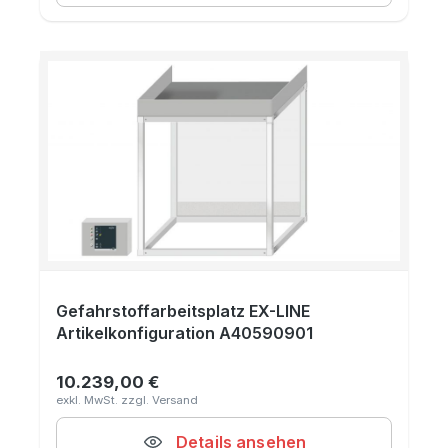
Gefahrstoffarbeitsplatz EX-LINE
Artikelkonfiguration A40590901
10.239,00 €
Regulärer Preis:
Details ansehen