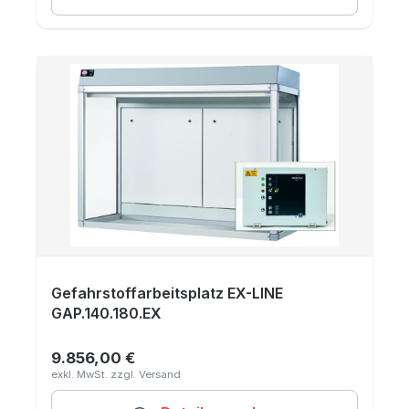
Gefahrstoffarbeitsplatz EX-LINE
GAP.140.180.EX
9.856,00 €
Regulärer Preis: