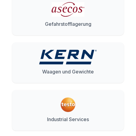
Gefahrstofflagerung
Waagen und Gewichte
Industrial Services