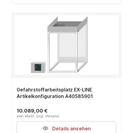
Gefahrstoffarbeitsplatz EX-LINE
Artikelkonfiguration A40585901
10.089,00 €
Regulärer Preis:
Details ansehen