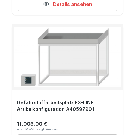
Details ansehen
Gefahrstoffarbeitsplatz EX-LINE
Artikelkonfiguration A40597901
11.005,00 €
Regulärer Preis: