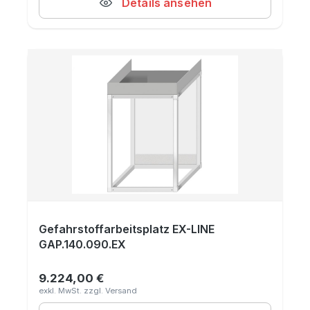
Details ansehen
Gefahrstoffarbeitsplatz EX-LINE
GAP.140.090.EX
9.224,00 €
Regulärer Preis: