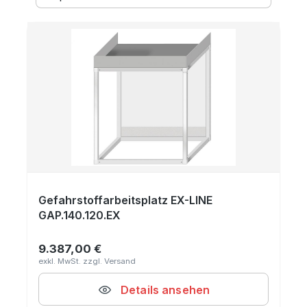
Gefahrstoffarbeitsplatz EX-LINE
GAP.140.120.EX
9.387,00 €
Regulärer Preis:
Details ansehen