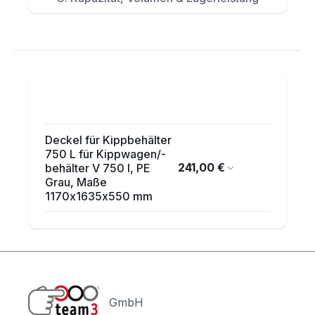
Deckel für Kippbehälter
750 L für Kippwagen/-
241,00 €
behälter V 750 l, PE
Grau, Maße
1170x1635x550 mm
GmbH