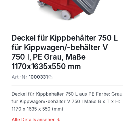
Deckel für Kippbehälter 750 L
für Kippwagen/-behälter V
750 l, PE Grau, Maße
1170x1635x550 mm
Art.-Nr:
1000331
Deckel für Kippbehälter 750 L aus PE Farbe: Grau
für Kippwagen/-behälter V 750 l Maße B x T x H:
1170 x 1635 x 550 (mm)
Alle Details ansehen ↓