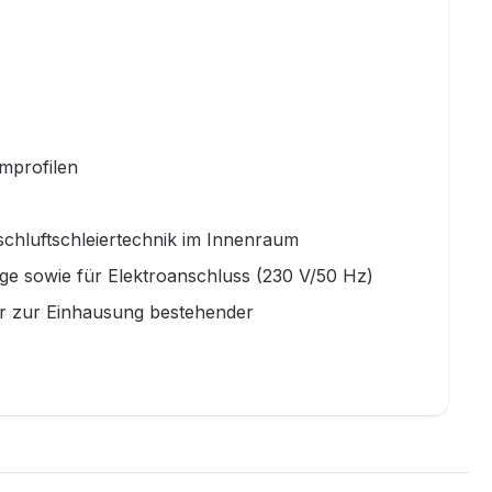
umprofilen
ischluftschleiertechnik im Innenraum
age sowie für Elektroanschluss (230 V/50 Hz)
er zur Einhausung bestehender