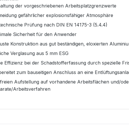
haltung der vorgeschriebenen Arbeitsplatzgrenzwerte
meidung gefährlicher explosionsfähiger Atmosphäre
ttechnische Prüfung nach DIN EN 14175-3 (5.4.4)
imale Sicherheit für den Anwender
ste Konstruktion aus gut beständigen, eloxierten Alumini
tliche Verglasung aus 5 mm ESG
 Effizienz bei der Schadstofferfassung durch spezielle Fr
ereitet zum bauseitigen Anschluss an eine Entlüftungsanl
 freien Aufstellung auf vorhandene Arbeitsflächen und/od
arate/Arbeitsverfahren