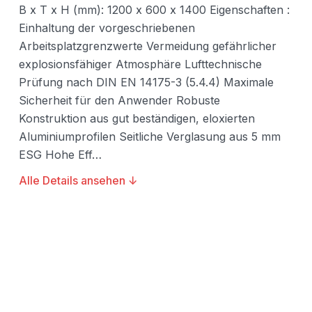
B x T x H (mm): 1200 x 600 x 1400 Eigenschaften :
Einhaltung der vorgeschriebenen
Arbeitsplatzgrenzwerte Vermeidung gefährlicher
explosionsfähiger Atmosphäre Lufttechnische
Prüfung nach DIN EN 14175-3 (5.4.4) Maximale
Sicherheit für den Anwender Robuste
Konstruktion aus gut beständigen, eloxierten
Aluminiumprofilen Seitliche Verglasung aus 5 mm
ESG Hohe Eff…
Alle Details ansehen ↓