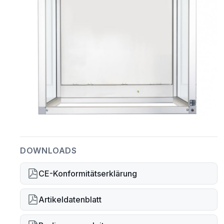
DOWNLOADS
CE-Konformitätserklärung
Artikeldatenblatt