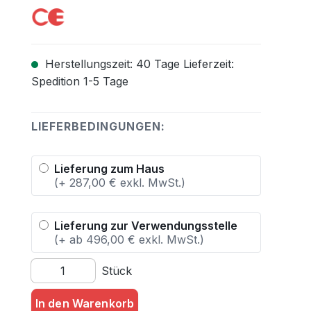
Herstellungszeit: 40 Tage Lieferzeit:
Spedition 1-5 Tage
LIEFERBEDINGUNGEN:
Lieferung zum Haus
(+ 287,00 € exkl. MwSt.)
Lieferung zur Verwendungsstelle
(+ ab 496,00 € exkl. MwSt.)
Produkt Anzahl: Gib den gewünschten Wert ein oder 
Stück
In den Warenkorb