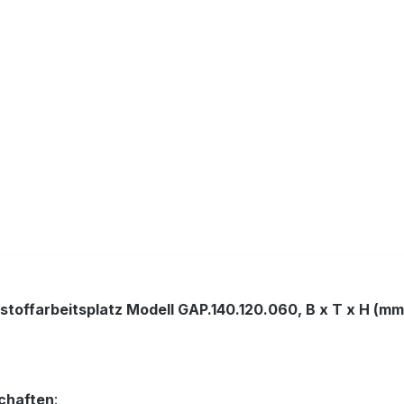
stoffarbeitsplatz Modell GAP.140.120.060, B x T x H (mm
chaften
: