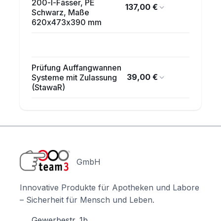
200-l-Fässer, PE
137,00 €
Schwarz, Maße
620x473x390 mm
Prüfung Auffangwannen
39,00 €
Systeme mit Zulassung
(StawaR)
GmbH
Innovative Produkte für Apotheken und Labore
– Sicherheit für Mensch und Leben.
Gewerbestr. 1b