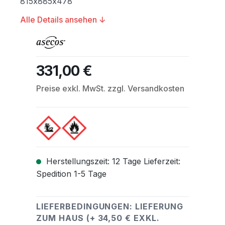
815x885x478
Alle Details ansehen ↓
331,00 €
Regulärer Preis:
Preise exkl. MwSt. zzgl. Versandkosten
Herstellungszeit: 12 Tage Lieferzeit:
Spedition 1-5 Tage
LIEFERBEDINGUNGEN: LIEFERUNG
ZUM HAUS (+ 34,50 € EXKL.