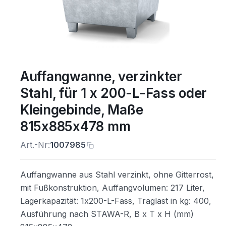
Auffangwanne, verzinkter
Stahl, für 1 x 200-L-Fass oder
Kleingebinde, Maße
815x885x478 mm
Art.-Nr:
1007985
Auffangwanne aus Stahl verzinkt, ohne Gitterrost,
mit Fußkonstruktion, Auffangvolumen: 217 Liter,
Lagerkapazität: 1x200-L-Fass, Traglast in kg: 400,
Ausführung nach STAWA-R, B x T x H (mm)