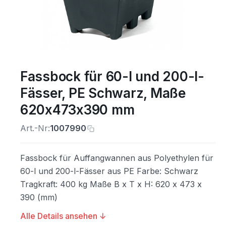
Fassbock für 60-l und 200-l-
Fässer, PE Schwarz, Maße
620x473x390 mm
Art.-Nr:
1007990
Fassbock für Auffangwannen aus Polyethylen für
60-l und 200-l-Fässer aus PE Farbe: Schwarz
Tragkraft: 400 kg Maße B x T x H: 620 x 473 x
390 (mm)
Alle Details ansehen ↓