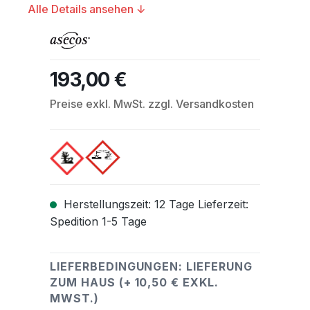
Alle Details ansehen ↓
193,00 €
Regulärer Preis:
Preise exkl. MwSt. zzgl. Versandkosten
Herstellungszeit: 12 Tage Lieferzeit:
Spedition 1-5 Tage
LIEFERBEDINGUNGEN: LIEFERUNG
ZUM HAUS (+ 10,50 € EXKL.
MWST.)