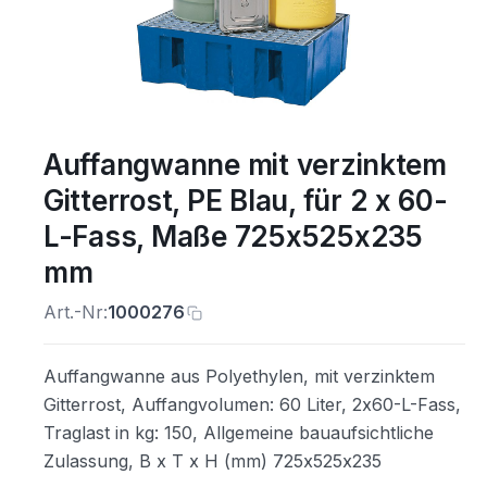
Auffangwanne mit verzinktem
Gitterrost, PE Blau, für 2 x 60-
L-Fass, Maße 725x525x235
mm
Art.-Nr:
1000276
Auffangwanne aus Polyethylen, mit verzinktem
Gitterrost, Auffangvolumen: 60 Liter, 2x60-L-Fass,
Traglast in kg: 150, Allgemeine bauaufsichtliche
Zulassung, B x T x H (mm) 725x525x235