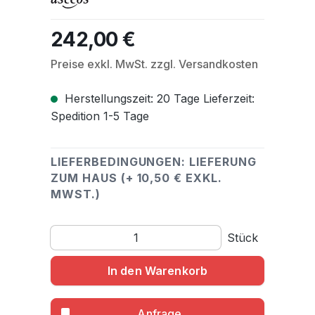
242,00 €
Regulärer Preis:
Preise exkl. MwSt. zzgl. Versandkosten
Herstellungszeit: 20 Tage Lieferzeit:
Spedition 1-5 Tage
LIEFERBEDINGUNGEN: LIEFERUNG
ZUM HAUS (+ 10,50 € EXKL.
MWST.)
Produkt Anzahl: Gib den gewünschten Wert ein o
Stück
In den Warenkorb