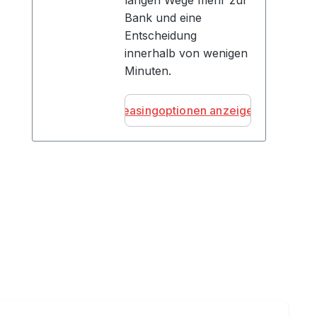
langen Wege mehr zur
Bank und eine
Entscheidung
innerhalb von wenigen
Minuten.
Leasingoptionen anzeigen