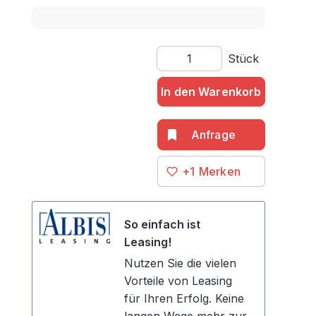
Produkt Anzahl: Gib den gewü
Stück
In den Warenkorb
+1
So einfach ist
Leasing!
Nutzen Sie die vielen
Vorteile von Leasing
für Ihren Erfolg. Keine