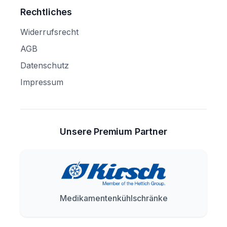
Rechtliches
Widerrufsrecht
AGB
Datenschutz
Impressum
Unsere Premium Partner
Medikamentenkühlschränke