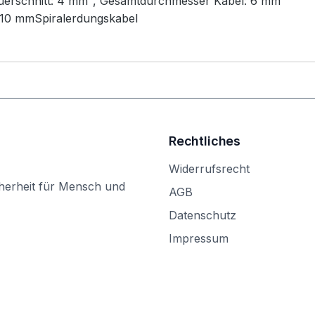
uerschnitt: 4 mm², Gesamtdurchmesser Kabel: 6 mm
 10 mmSpiralerdungskabel
Rechtliches
Widerrufsrecht
herheit für Mensch und
AGB
Datenschutz
Impressum