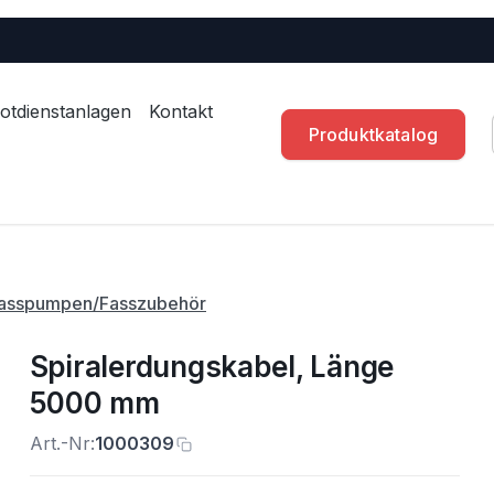
otdienstanlagen
Kontakt
Produktkatalog
asspumpen/Fasszubehör
Spiralerdungskabel, Länge
5000 mm
Art.-Nr:
1000309