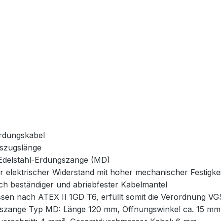
erdungskabel
szugslänge
 Edelstahl-Erdungszange (MD)
r elektrischer Widerstand mit hoher mechanischer Festigkei
ch beständiger und abriebfester Kabelmantel
ssen nach ATEX II 1GD T6, erfüllt somit die Verordnung V
szange Typ MD: Länge 120 mm, Öffnungswinkel ca. 15 mm (f