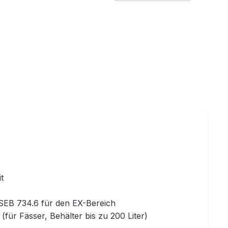
t
GSEB 734.6 für den EX-Bereich
ür Fässer, Behälter bis zu 200 Liter)