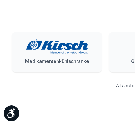
Medikamentenkühlschränke
G
Als auto
Werkzeugleiste anzeigen