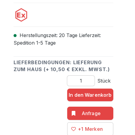
Herstellungszeit: 20 Tage Lieferzeit:
Spedition 1-5 Tage
LIEFERBEDINGUNGEN: LIEFERUNG
ZUM HAUS (+ 10,50 € EXKL. MWST.)
Produkt Anzahl: Gib den gewü
Stück
In den Warenkorb
+1