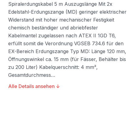
Spiralerdungskabel 5 m Auszugslänge Mit 2x
Edelstahl-Erdungszange (MD) geringer elektrischer
Widerstand mit hoher mechanischer Festigkeit
chemisch beständiger und abriebfester
Kabelmantel zugelassen nach ATEX II 1GD T6,
erfüllt somit die Verordnung VGSEB 734.6 für den
EX-Bereich Erdungszange Typ MD: Länge 120 mm,
Öffnungswinkel ca. 15 mm (für Fässer, Behälter bis
zu 200 Liter) Kabelquerschnitt: 4 mm²,
Gesamtdurchmess…
Alle Details ansehen ↓