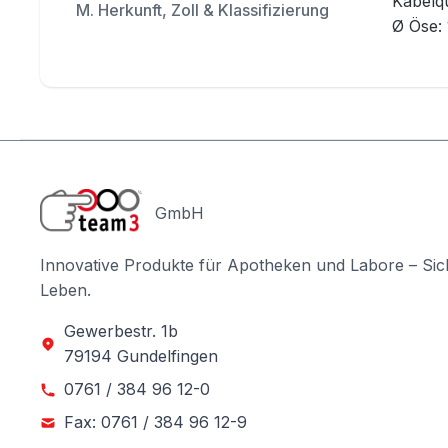
Kabelq
M. Herkunft, Zoll & Klassifizierung
Ø Öse:
GmbH
Innovative Produkte für Apotheken und Labore – Sic
Leben.
Gewerbestr. 1b
79194 Gundelfingen
0761 / 384 96 12-0
Fax: 0761 / 384 96 12-9