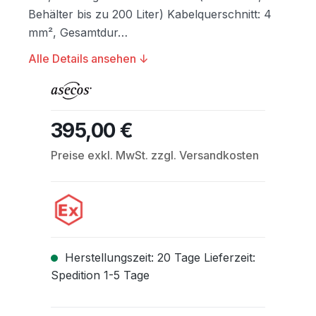
Behälter bis zu 200 Liter) Kabelquerschnitt: 4
mm², Gesamtdur…
Alle Details ansehen ↓
395,00 €
Regulärer Preis:
Preise exkl. MwSt. zzgl. Versandkosten
Herstellungszeit: 20 Tage Lieferzeit:
Spedition 1-5 Tage