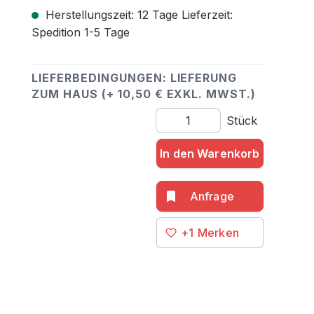
Herstellungszeit: 12 Tage Lieferzeit:
Spedition 1-5 Tage
LIEFERBEDINGUNGEN: LIEFERUNG
ZUM HAUS (+ 10,50 € EXKL. MWST.)
Produkt Anzahl: Gib den gewü
Stück
In den Warenkorb
+1