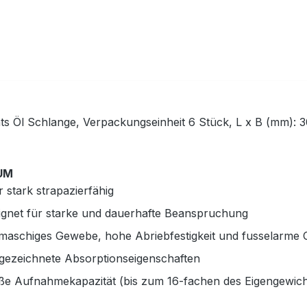
ts Öl Schlange, Verpackungseinheit 6 Stück, L x B (mm)
UM
 stark strapazierfähig
ignet für starke und dauerhafte Beanspruchung
maschiges Gewebe, hohe Abriebfestigkeit und fusselarme 
gezeichnete Absorptionseigenschaften
ße Aufnahmekapazität (bis zum 16-fachen des Eigengewich