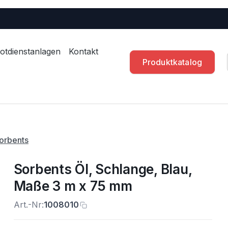
otdienstanlagen
Kontakt
Produktkatalog
orbents
Sorbents Öl, Schlange, Blau,
Maße 3 m x 75 mm
Art.-Nr:
1008010