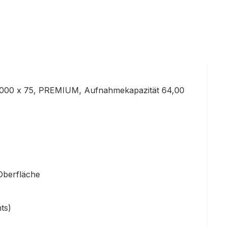
: 3000 x 75, PREMIUM, Aufnahmekapazität 64,00
Oberfläche
ts)