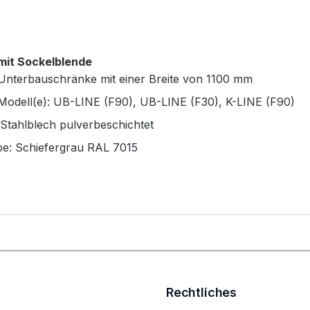
 mit Sockelblende
 Unterbauschränke mit einer Breite von 1100 mm
 Modell(e): UB-LINE (F90), UB-LINE (F30), K-LINE (F90)
Stahlblech pulverbeschichtet
be: Schiefergrau RAL 7015
Rechtliches