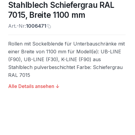
Stahlblech Schiefergrau RAL
7015, Breite 1100 mm
Art.-Nr:
1006471
Rollen mit Sockelblende für Unterbauschränke mit
einer Breite von 1100 mm für Modell(e): UB-LINE
(F90), UB-LINE (F30), K-LINE (F90) aus
Stahlblech pulverbeschichtet Farbe: Schiefergrau
RAL 7015
Alle Details ansehen ↓