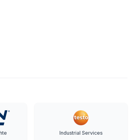
hte
Industrial Services