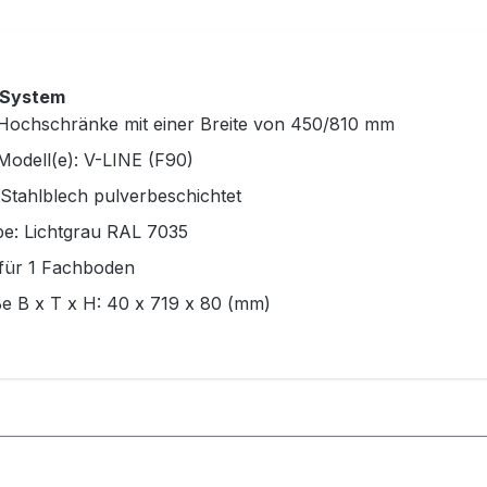
-System
 Hochschränke mit einer Breite von 450/810 mm
Modell(e): V-LINE (F90)
Stahlblech pulverbeschichtet
be: Lichtgrau RAL 7035
 für 1 Fachboden
e B x T x H: 40 x 719 x 80 (mm)