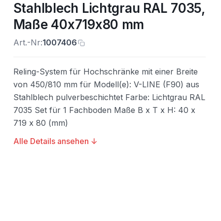
Stahlblech Lichtgrau RAL 7035,
Maße 40x719x80 mm
Art.-Nr:
1007406
Reling-System für Hochschränke mit einer Breite
von 450/810 mm für Modell(e): V-LINE (F90) aus
Stahlblech pulverbeschichtet Farbe: Lichtgrau RAL
7035 Set für 1 Fachboden Maße B x T x H: 40 x
719 x 80 (mm)
Alle Details ansehen ↓