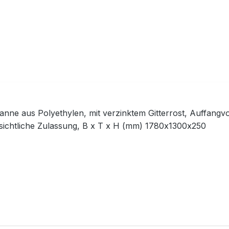
nne aus Polyethylen, mit verzinktem Gitterrost, Auffangvol
sichtliche Zulassung, B x T x H (mm) 1780x1300x250