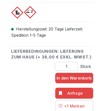
Herstellungszeit: 20 Tage Lieferzeit:
Spedition 1-5 Tage
LIEFERBEDINGUNGEN: LIEFERUNG
ZUM HAUS (+ 38,00 € EXKL. MWST.)
Produkt Anzahl: Gib den gewü
Stück
In den Warenkorb
+1