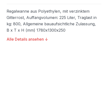
Regalwanne aus Polyethylen, mit verzinktem
Gitterrost, Auffangvolumen: 225 Liter, Traglast in
kg: 800, Allgemeine bauaufsichtliche Zulassung,
B x T x H (mm) 1780x1300x250
Alle Details ansehen ↓