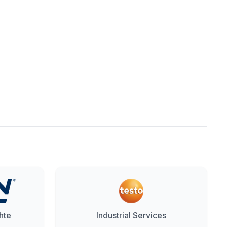
hte
Industrial Services