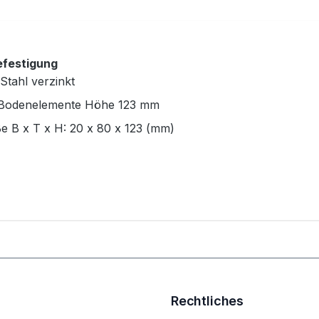
festigung
Stahl verzinkt
 Bodenelemente Höhe 123 mm
e B x T x H: 20 x 80 x 123 (mm)
Rechtliches