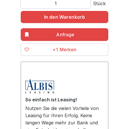
Produkt Anzahl: Gib den gewünschten Wert ein o
Stück
In den Warenkorb
+1
So einfach ist Leasing!
Nutzen Sie die vielen Vorteile von
Leasing für Ihren Erfolg. Keine
langen Wege mehr zur Bank und