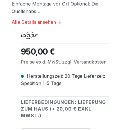
Einfache Montage vor Ort Optional: Die
Quellenabs…
Alle Details ansehen ↓
950,00 €
Regulärer Preis:
Preise exkl. MwSt. zzgl. Versandkosten
Herstellungszeit: 20 Tage Lieferzeit:
Spedition 1-5 Tage
LIEFERBEDINGUNGEN: LIEFERUNG
ZUM HAUS (+ 20,00 € EXKL.
MWST.)