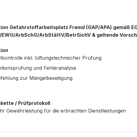
tion Gefahrstoffarbeitsplatz Fremd (GAP/APA) gemäß E
/EWG/ArbSchG/ArbStättV/BetrSichV & geltende Vorschr
tion
tkontrolle inkl. lüftungstechnischer Prüfung
ktionsprüfung und Fehleranalyse
fehlung zur Mängelbeseitigung
kette / Prüfprotokoll
hr Gewährleistung für die erbrachten Dienstleistungen