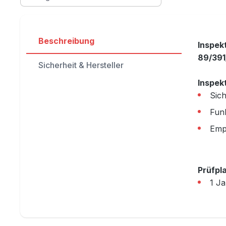
Beschreibung
Inspek
89/391
Sicherheit & Hersteller
Inspek
Sich
Fun
Emp
Prüfpla
1 Ja