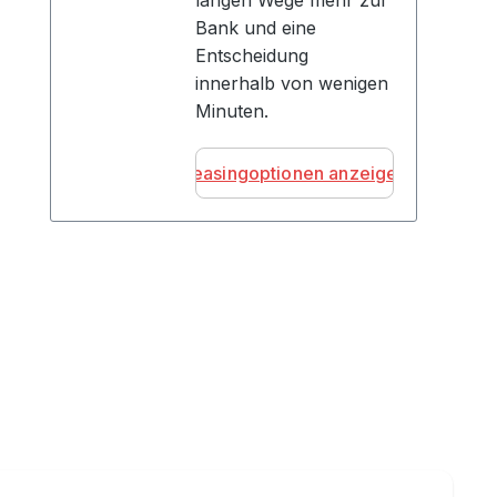
langen Wege mehr zur
Bank und eine
Entscheidung
innerhalb von wenigen
Minuten.
Leasingoptionen anzeigen