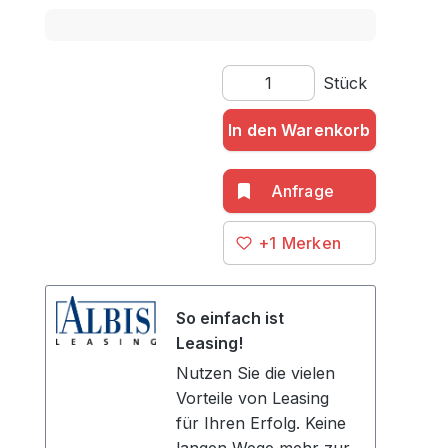
Produkt Anzahl: Gib den gewü
Stück
In den Warenkorb
+1
So einfach ist
Leasing!
Nutzen Sie die vielen
Vorteile von Leasing
für Ihren Erfolg. Keine