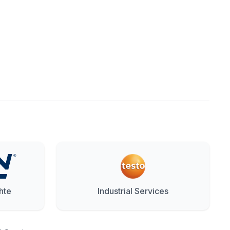
hte
Industrial Services