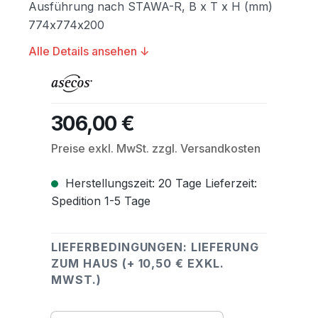
Ausführung nach STAWA-R, B x T x H (mm)
774x774x200
Alle Details ansehen ↓
306,00 €
Regulärer Preis:
Preise exkl. MwSt. zzgl. Versandkosten
Herstellungszeit: 20 Tage Lieferzeit:
Spedition 1-5 Tage
LIEFERBEDINGUNGEN: LIEFERUNG
ZUM HAUS (+ 10,50 € EXKL.
MWST.)