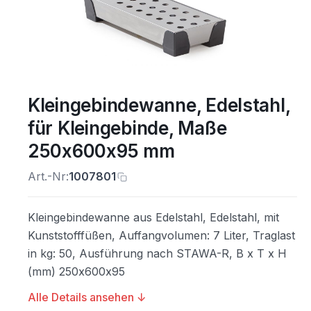
Kleingebindewanne, Edelstahl,
für Kleingebinde, Maße
250x600x95 mm
Art.-Nr:
1007801
Kleingebindewanne aus Edelstahl, Edelstahl, mit
Kunststofffüßen, Auffangvolumen: 7 Liter, Traglast
in kg: 50, Ausführung nach STAWA-R, B x T x H
(mm) 250x600x95
Alle Details ansehen ↓