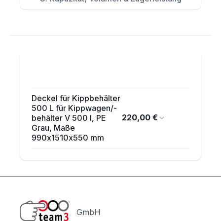
Deckel für Kippbehälter
500 L für Kippwagen/-
220,00 €
behälter V 500 l, PE
Grau, Maße
990x1510x550 mm
GmbH