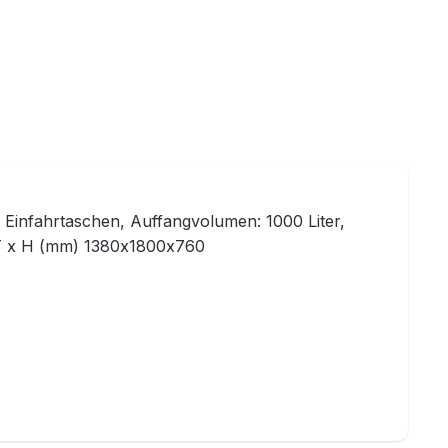
t Einfahrtaschen, Auffangvolumen: 1000 Liter,
x T x H (mm) 1380x1800x760