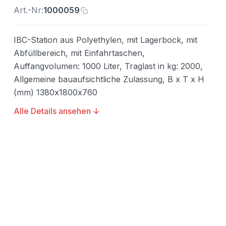
Art.-Nr:
1000059
IBC-Station aus Polyethylen, mit Lagerbock, mit
Abfüllbereich, mit Einfahrtaschen,
Auffangvolumen: 1000 Liter, Traglast in kg: 2000,
Allgemeine bauaufsichtliche Zulassung, B x T x H
(mm) 1380x1800x760
Alle Details ansehen ↓