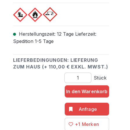
Herstellungszeit: 12 Tage Lieferzeit:
Spedition 1-5 Tage
LIEFERBEDINGUNGEN: LIEFERUNG
ZUM HAUS (+ 110,00 € EXKL. MWST.)
Produkt Anzahl: Gib den gewü
Stück
In den Warenkorb
+1