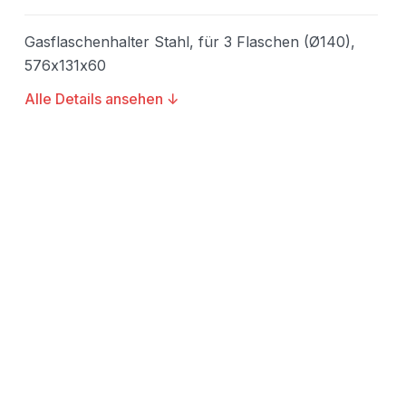
Gasflaschenhalter Stahl, für 3 Flaschen (Ø140),
576x131x60
Alle Details ansehen ↓