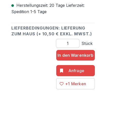
Herstellungszeit: 20 Tage Lieferzeit:
Spedition 1-5 Tage
LIEFERBEDINGUNGEN: LIEFERUNG
ZUM HAUS (+ 10,50 € EXKL. MWST.)
Produkt Anzahl: Gib den gewü
Stück
In den Warenkorb
+1