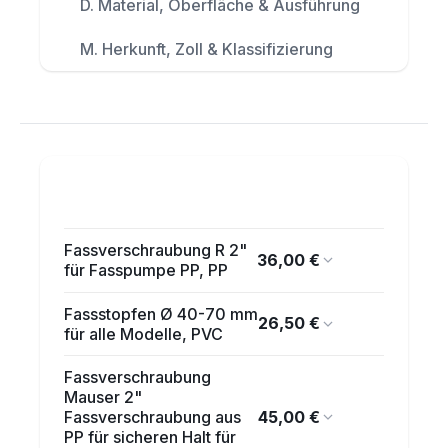
D. Material, Oberfläche & Ausführung
M. Herkunft, Zoll & Klassifizierung
Fassverschraubung R 2"
36,00 €
für Fasspumpe PP, PP
Fassstopfen Ø 40-70 mm
26,50 €
für alle Modelle, PVC
Fassverschraubung
Mauser 2"
45,00 €
Fassverschraubung aus
PP für sicheren Halt für