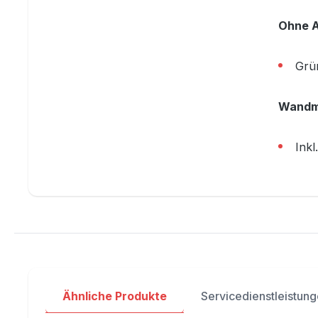
Ohne 
Grün
Wandm
Inkl
Ähnliche Produkte
Servicedienstleistun