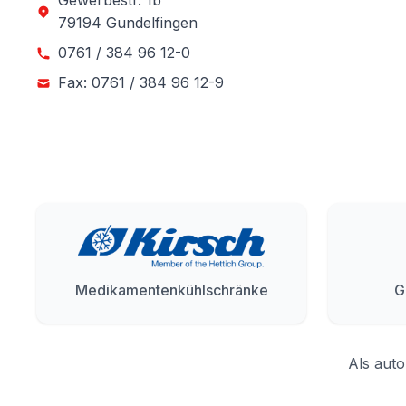
Gewerbestr. 1b
79194 Gundelfingen
0761 / 384 96 12-0
Fax: 0761 / 384 96 12-9
Medikamentenkühlschränke
G
Als auto