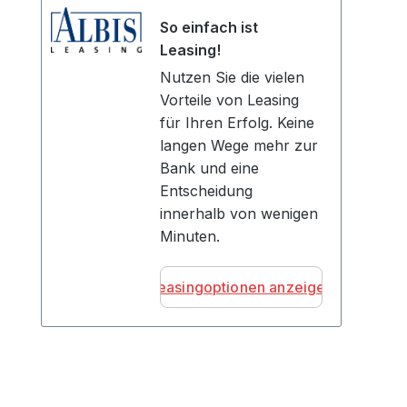
So einfach ist
Leasing!
Nutzen Sie die vielen
Vorteile von Leasing
für Ihren Erfolg. Keine
langen Wege mehr zur
Bank und eine
Entscheidung
innerhalb von wenigen
Minuten.
Leasingoptionen anzeigen