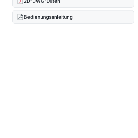
2D-DWG-Daten
Bedienungsanleitung